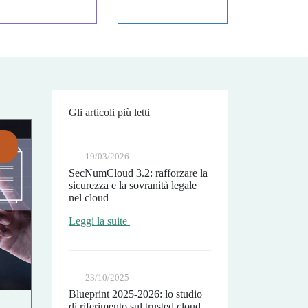
Gli articoli più letti
19/03/2026
SecNumCloud 3.2: rafforzare la
sicurezza e la sovranità legale
nel cloud
Leggi la suite
23/10/2025
Blueprint 2025-2026: lo studio
di riferimento sul trusted cloud