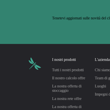
Tenetevi aggiornati sulle novità del c
I nostri prodotti
L'azienda
Tutti i nostri prodotti
Chi siam
Il nostro calcolo offre
Team di g
La nostra offerta di
Luoghi
stoccaggio
Impegni 
La nostra rete offre
La nostra offerta di