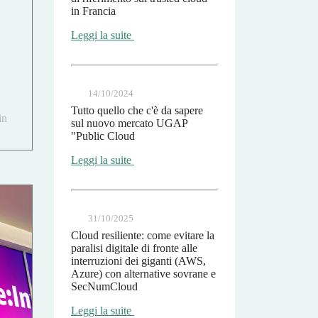
in Francia
Leggi la suite
14/10/2024
Tutto quello che c'è da sapere
in
sul nuovo mercato UGAP
"Public Cloud
Leggi la suite
31/10/2025
Cloud resiliente: come evitare la
paralisi digitale di fronte alle
interruzioni dei giganti (AWS,
Azure) con alternative sovrane e
SecNumCloud
Leggi la suite