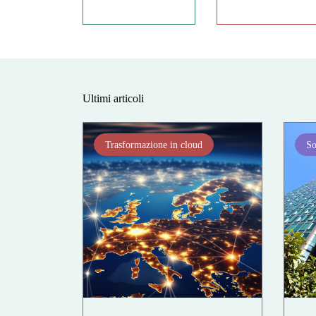
Ultimi articoli
Trasformazione in cloud
So