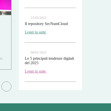
25/03/2022
Il repository SecNumCloud
Leggi la suite
08/01/2025
in
Le 5 principali tendenze digitali
del 2025
Leggi la suite