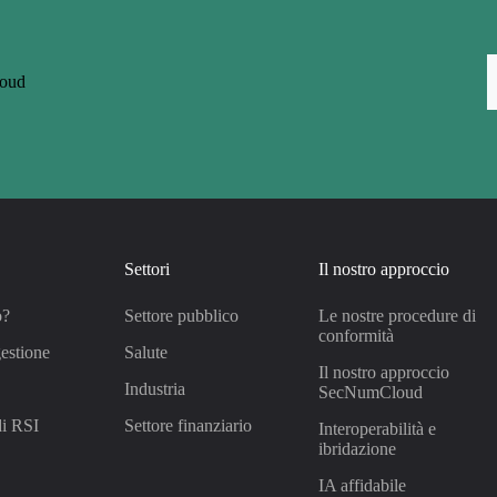
loud
Settori
Il nostro approccio
o?
Settore pubblico
Le nostre procedure di
conformità
estione
Salute
Il nostro approccio
Industria
SecNumCloud
di RSI
Settore finanziario
Interoperabilità e
ibridazione
IA affidabile