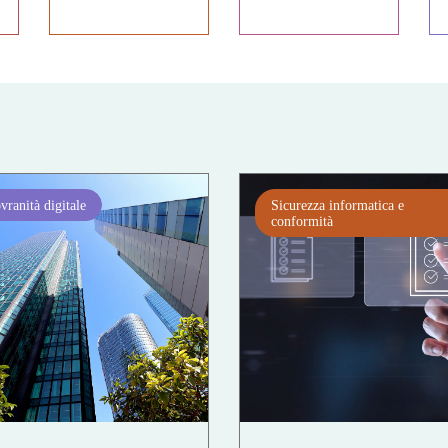
vranità digitale
Sicurezza informatica e
conformità