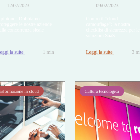
12/07/2023
09/02/2023
pinione | Dobbiamo
Contro il "cloud
roteggere le nostre aziende
camouflage": la nostra
alla concorrenza sleale
checklist di sicurezza per le
soluzioni SaaS
eggi la suite
1 min
Leggi la suite
3 m
asformazione in cloud
Cultura tecnologica