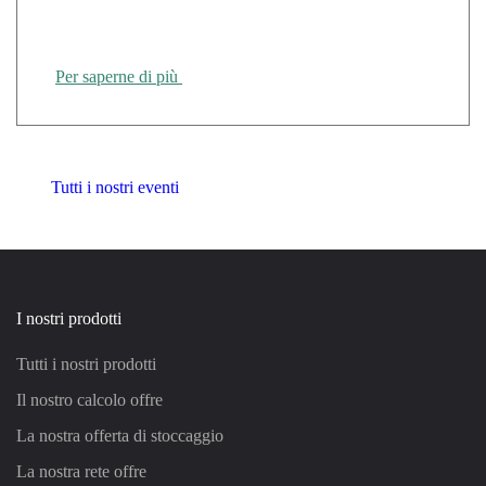
CANUT di Rennes
Per saperne di più
Tutti i nostri eventi
I nostri prodotti
Tutti i nostri prodotti
Il nostro calcolo offre
La nostra offerta di stoccaggio
La nostra rete offre