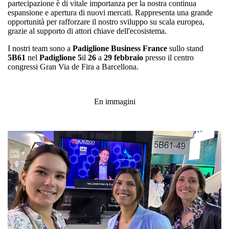
partecipazione è di vitale importanza per la nostra continua
espansione e apertura di nuovi mercati. Rappresenta una grande
opportunità per rafforzare il nostro sviluppo su scala europea,
grazie al supporto di attori chiave dell'ecosistema.
I nostri team sono a
Padiglione Business France
sullo stand
5B61
nel
Padiglione 5
il
26
a
29 febbraio
presso il centro
congressi Gran Via de Fira a Barcellona.
En immagini