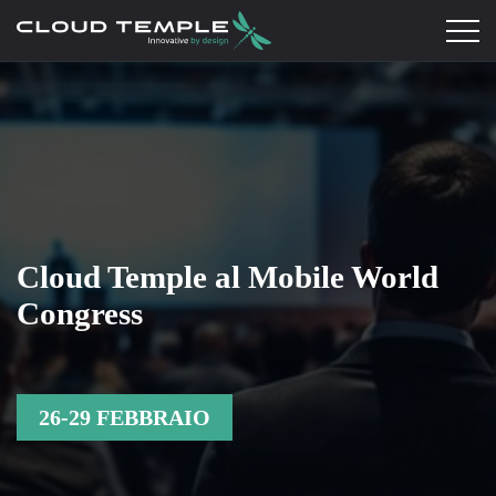
Cloud Temple al Mobile World
Congress
26-29 FEBBRAIO