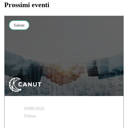
Prossimi eventi
Salone
10/09/2026
Tolosa
Cloud Temple partecipa al Tour delle Regioni