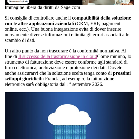
Immagine libera da diritti da Sage.com
Si consiglia di controllare anche il
compatibilità della soluzione
con le altre applicazioni aziendali
(CRM, ERP, pagamenti
online, ecc.). Una buona integrazione evita di dover inserire
nuovamente diverse informazioni e limita gli errori associati allo
scambio di dati.
Un altro punto da non trascurare è la conformità normativa. Al
fine di
Il successo della trasformazione in cloud
Come minimo, lo
strumento di fatturazione deve essere conforme agli standard di
firma elettronica, archiviazione e protezione dei dati. Dovete
anche assicurarvi che la soluzione scelta tenga conto di
prossimi
sviluppi giuridici
In Francia, ad esempio, la fatturazione
elettronica sarà obbligatoria dal 1° settembre 2026.