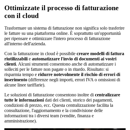
Ottimizzate il processo di fatturazione
con il cloud
Trasformare un sistema di fatturazione non significa solo trasferire
le fatture su una piattaforma online. È soprattutto un'opportunità
per ripensare e ottimizzare l'intero processo di fatturazione
all'interno dell'azienda.
Con la fatturazione in cloud è possibile
creare modelli di fattura
riutilizzabili
e
automatizzare l'invio di documenti ai vostri
clienti
. Alcuni strumenti consentono anche di automatizzare i
solleciti per le fatture non pagate o in ritardo. Risultato: si
risparmia tempo e
ridurre notevolmente il rischio di errori di
inserimento
(differenze negli importi, errori IVA o omissioni di
alcune linee tariffarie).
Le soluzioni di fatturazione consentono inoltre di
centralizzare
tutte le informazioni
dati dei clienti, storico dei pagamenti,
condizioni di prezzo, ecc. Questa centralizzazione facilita la
consultazione, l'aggiornamento e la condivisione delle
informazioni tra i diversi team (vendite, finanza e
amministrazione).