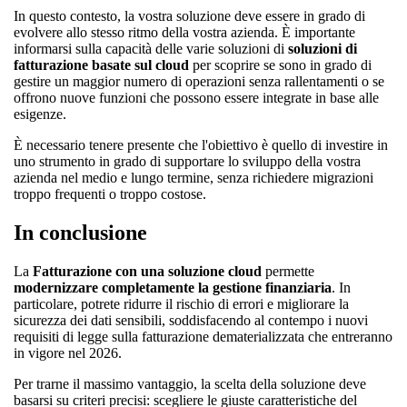
In questo contesto, la vostra soluzione deve essere in grado di
evolvere allo stesso ritmo della vostra azienda. È importante
informarsi sulla capacità delle varie soluzioni di
soluzioni di
fatturazione basate sul cloud
per scoprire se sono in grado di
gestire un maggior numero di operazioni senza rallentamenti o se
offrono nuove funzioni che possono essere integrate in base alle
esigenze.
È necessario tenere presente che l'obiettivo è quello di investire in
uno strumento in grado di supportare lo sviluppo della vostra
azienda nel medio e lungo termine, senza richiedere migrazioni
troppo frequenti o troppo costose.
In conclusione
La
Fatturazione con una soluzione cloud
permette
modernizzare completamente la gestione finanziaria
. In
particolare, potrete ridurre il rischio di errori e migliorare la
sicurezza dei dati sensibili, soddisfacendo al contempo i nuovi
requisiti di legge sulla fatturazione dematerializzata che entreranno
in vigore nel 2026.
Per trarne il massimo vantaggio, la scelta della soluzione deve
basarsi su criteri precisi: scegliere le giuste caratteristiche del