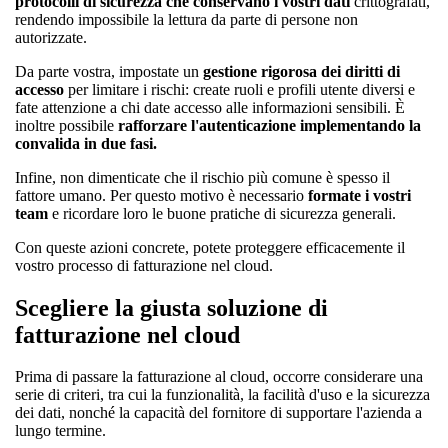
protocolli di sicurezza che conservano i vostri dati
crittografati,
rendendo impossibile la lettura da parte di persone non
autorizzate.
Da parte vostra, impostate un
gestione rigorosa dei diritti di
accesso
per limitare i rischi: create ruoli e profili utente diversi e
fate attenzione a chi date accesso alle informazioni sensibili. È
inoltre possibile
rafforzare l'autenticazione implementando la
convalida in due fasi.
Infine, non dimenticate che il rischio più comune è spesso il
fattore umano. Per questo motivo è necessario
formate i vostri
team
e ricordare loro le buone pratiche di sicurezza generali.
Con queste azioni concrete, potete proteggere efficacemente il
vostro processo di fatturazione nel cloud.
Scegliere la giusta soluzione di
fatturazione nel cloud
Prima di passare la fatturazione al cloud, occorre considerare una
serie di criteri, tra cui la funzionalità, la facilità d'uso e la sicurezza
dei dati, nonché la capacità del fornitore di supportare l'azienda a
lungo termine.