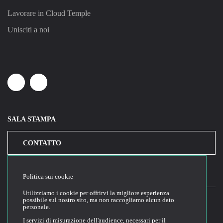
Lavorare in Cloud Temple
Unisciti a noi
Linkedin
Youtube
SALA STAMPA
CONTATTO
Politica sui cookie
Utilizziamo i cookie per offrirvi la migliore esperienza
possibile sul nostro sito, ma non raccogliamo alcun dato
personale.
2026© Cloud Temple
I servizi di misurazione dell'audience, necessari per il