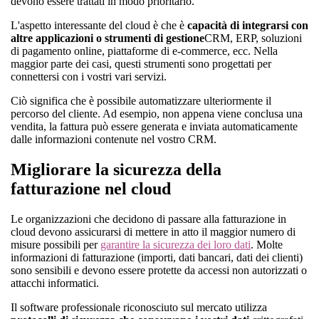
devono essere trattati in modo prioritario.
L'aspetto interessante del cloud è che è
capacità di integrarsi con
altre applicazioni o strumenti di gestione
CRM, ERP, soluzioni
di pagamento online, piattaforme di e-commerce, ecc. Nella
maggior parte dei casi, questi strumenti sono progettati per
connettersi con i vostri vari servizi.
Ciò significa che è possibile automatizzare ulteriormente il
percorso del cliente. Ad esempio, non appena viene conclusa una
vendita, la fattura può essere generata e inviata automaticamente
dalle informazioni contenute nel vostro CRM.
Migliorare la sicurezza della
fatturazione nel cloud
Le organizzazioni che decidono di passare alla fatturazione in
cloud devono assicurarsi di mettere in atto il maggior numero di
misure possibili per
garantire la sicurezza dei loro dati
. Molte
informazioni di fatturazione (importi, dati bancari, dati dei clienti)
sono sensibili e devono essere protette da accessi non autorizzati o
attacchi informatici.
Il software professionale riconosciuto sul mercato utilizza