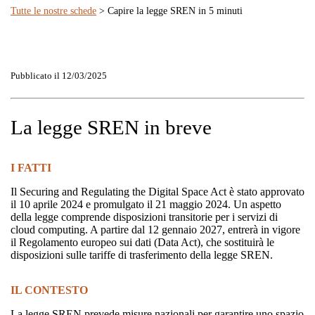
Tutte le nostre schede
> Capire la legge SREN in 5 minuti
Pubblicato il 12/03/2025
La legge SREN in breve
I FATTI
Il Securing and Regulating the Digital Space Act è stato approvato
il 10 aprile 2024 e promulgato il 21 maggio 2024. Un aspetto
della legge comprende disposizioni transitorie per i servizi di
cloud computing. A partire dal 12 gennaio 2027, entrerà in vigore
il Regolamento europeo sui dati (Data Act), che sostituirà le
disposizioni sulle tariffe di trasferimento della legge SREN.
IL CONTESTO
La legge SREN prevede misure nazionali per garantire uno spazio