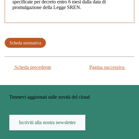
specificate per decreto entro 6 mesi dalla data di
promulgazione della Legge SREN.
Scheda normativa
Scheda precedente
Pagina successiva
Tenetevi aggiornati sulle novità del cloud
Iscriviti alla nostra newsletter