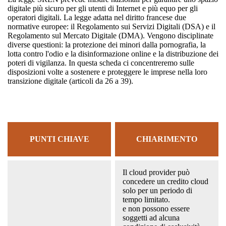
digitale più sicuro per gli utenti di Internet e più equo per gli
operatori digitali. La legge adatta nel diritto francese due
normative europee: il Regolamento sui Servizi Digitali (DSA) e il
Regolamento sul Mercato Digitale (DMA). Vengono disciplinate
diverse questioni: la protezione dei minori dalla pornografia, la
lotta contro l'odio e la disinformazione online e la distribuzione dei
poteri di vigilanza. In questa scheda ci concentreremo sulle
disposizioni volte a sostenere e proteggere le imprese nella loro
transizione digitale (articoli da 26 a 39).
PUNTI CHIAVE
CHIARIMENTO
Il cloud provider può
concedere un credito cloud
solo per un periodo di
tempo limitato.
e non possono essere
soggetti ad alcuna