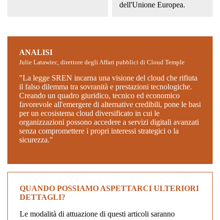
dell'Unione Europea.
ANALISI
Julie Latawiec, direttore degli Affari pubblici di Cloud Temple
"La legge SREN incarna una visione del cloud che rifiuta
il falso dilemma tra sovranità e prestazioni tecnologiche.
Creando un quadro giuridico, tecnico ed economico
favorevole all'emergere di alternative credibili, pone le basi
per un ecosistema cloud diversificato in cui le
organizzazioni possono accedere a servizi digitali avanzati
senza compromettere i propri interessi strategici o la
sicurezza."
QUANDO POSSIAMO ASPETTARCI ULTERIORI
DETTAGLI?
Le modalità di attuazione di questi articoli saranno