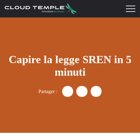
Capire la legge SREN in 5
minuti
Partager :
Partager "La legge SREN spiegat
Partager "La legge SREN s
Partager "La legge 