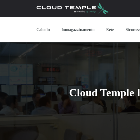
Calcolo
Immagazzinamento
Rete
Sicurez
Cloud Temple la