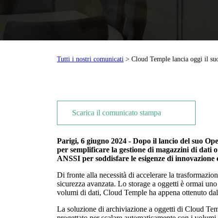
Tutti i nostri comunicati
> Cloud Temple lancia oggi il su
Scarica il comunicato stampa
Parigi, 6 giugno 2024 - Dopo il lancio del suo O
per semplificare la gestione di magazzini di dati 
ANSSI per soddisfare le esigenze di innovazione e 
Di fronte alla necessità di accelerare la trasformazion
sicurezza avanzata. Lo storage a oggetti è ormai uno 
volumi di dati, Cloud Temple ha appena ottenuto dall
La soluzione di archiviazione a oggetti di Cloud Temp
progettato per scalare automaticamente con i volumi d