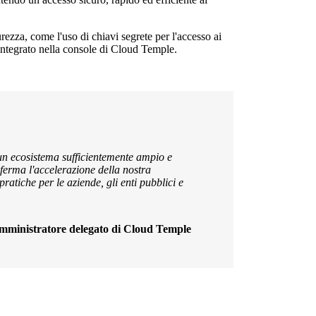
rezza, come l'uso di chiavi segrete per l'accesso ai
e integrato nella console di Cloud Temple.
 un ecosistema sufficientemente ampio e
nferma l'accelerazione della nostra
ratiche per le aziende, gli enti pubblici e
amministratore delegato di Cloud Temple