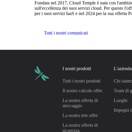
Fondata nel 2017, Cloud Temple è nata con l'ambizion
sull'eccellenza dei suoi servizi cloud. Per questo l
per i suoi servizi IaaS e nel 2024 per la sua offert
Tutti i nostri comunicati
I nostri prodotti
L'azienda
Tutti i nostri prodotti
Chi siam
Il nostro calcolo offre
Team di g
La nostra offerta di
Luoghi
stoccaggio
Impegni 
La nostra rete offre
La nostra offerta di
sicurezza