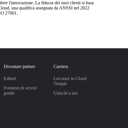
e l'innovazione. La fiducia dei suoi clienti si basa
umCloud, una qualifica assegnata da ANSSI nel 2022
ISO 27001.
Diventare partner
Carriera
Editori
Lavorare in Cloud
Temple
Fornitori di servizi
gestiti
Unisciti a noi