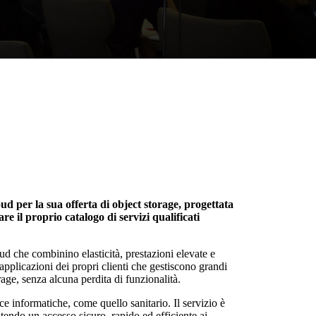
 per la sua offerta di object storage, progettata
e il proprio catalogo di servizi qualificati
loud che combinino elasticità, prestazioni elevate e
pplicazioni dei propri clienti che gestiscono grandi
age, senza alcuna perdita di funzionalità.
e informatiche, come quello sanitario. Il servizio è
tendo un accesso sicuro, rapido ed efficiente ai