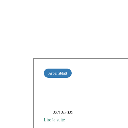
Arbeitsblatt
Das OPEX-Modell, klar und deutlich
22/12/2025
Lire la suite