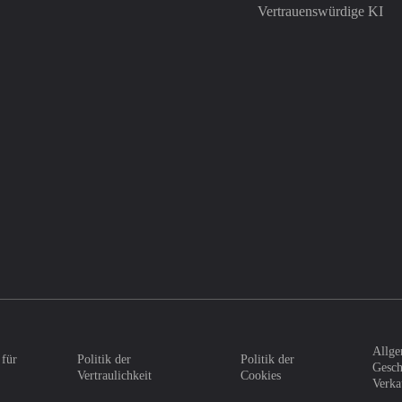
Vertrauenswürdige KI
Allge
 für
Politik der
Politik der
Gesch
Vertraulichkeit
Cookies
Verka