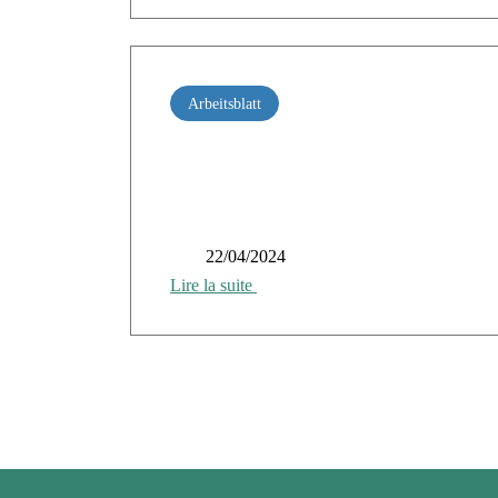
Arbeitsblatt
Der CAIH-Cloud-Markt
22/04/2024
Lire la suite