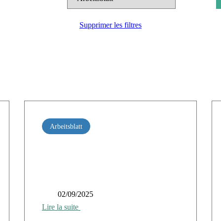
Supprimer les filtres
Arbeitsblatt
Das CAPEX-Modell, einfach ausgedrückt
02/09/2025
Lire la suite