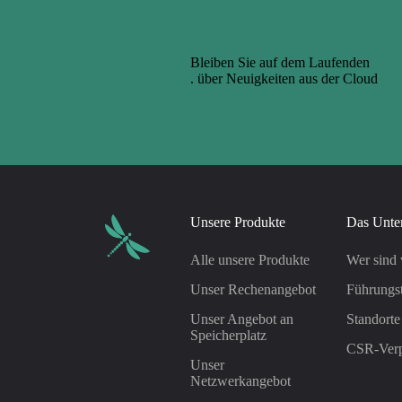
Bleiben Sie auf dem Laufenden
. über Neuigkeiten aus der Cloud
Unsere Produkte
Das Unte
Alle unsere Produkte
Wer sind 
Unser Rechenangebot
Führungs
Unser Angebot an
Standorte
Speicherplatz
CSR-Verp
Unser
Netzwerkangebot