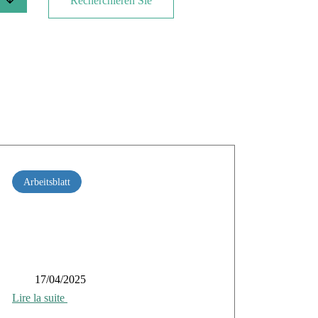
Recherchieren Sie
Arbeitsblatt
KI-Modell & KI-Systeme, unverschlüsselt
17/04/2025
Lire la suite