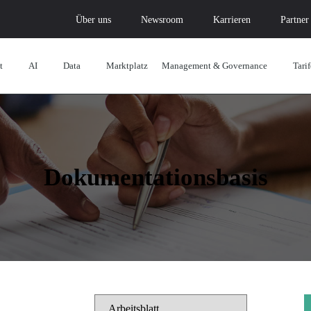
Über uns
Newsroom
Karrieren
Partner
t
AI
Data
Marktplatz
Management & Governance
Tarif
Dokumentationsbasis