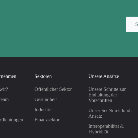
S
rnehmen
Sektoren
Unsere Ansätze
wir?
Öffentlicher Sektor
Unsere Schritte zur
Einhaltung der
team
Gesundheit
Vorschriften
Industrie
Unser SecNumCloud-
Ansatz
flichtungen
Finanzsektor
Interoperabilität &
Hybridität